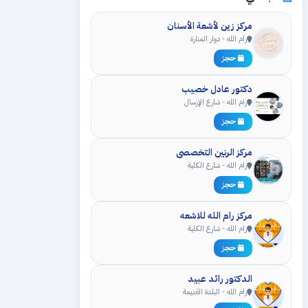
مركز زين لأشعة الأسنان
رام الله - دوار المنارة
حجز
دكتور عادل خصيب
رام الله - شارع الإرسال
حجز
مركز الرنين التخصصي
رام الله - شارع الكلية
حجز
مركز رام الله للاشعه
رام الله - شارع الكلية
حجز
الدكتور رائد عبيد
رام الله - البلدة القديمة