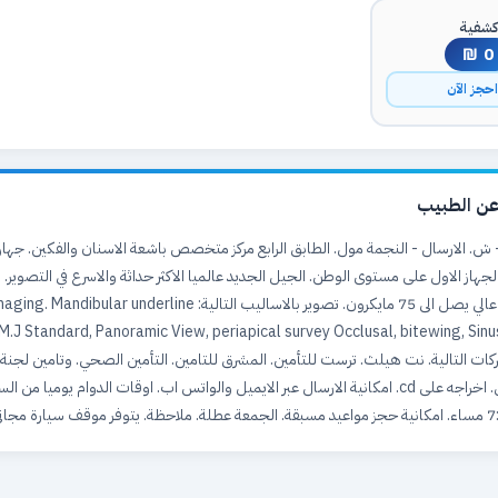
شفية
0 ₪
حجز الآن
ن الطبيب
CS 8100 . الجهاز الاول على مستوى الوطن. الجيل الجديد عالميا الاكثر حداثة والاسرع في التصوير
للأشعة. وضوح عالي يصل الى 75 مايكرون. تصوير بالاساليب التالية: lar underline
.M.J Standard, Panoramic View, periapical survey Occlusal, bitewing, Sinu
كات التالية. نت هيلث. ترست للتأمين. المشرق للتامين. التأمين الصحي. وتامين لجنة ا