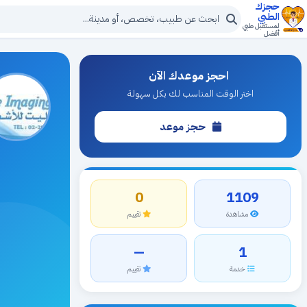
حجزك
الطبي
لمستقبل طبي
أفضل
احجز موعدك الآن
اختر الوقت المناسب لك بكل سهولة
حجز موعد
0
1109
مشاهدة
تقييم
—
1
خدمة
تقييم