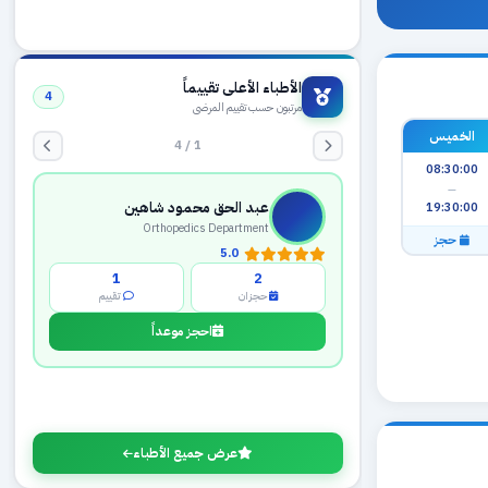
الأطباء الأعلى تقييماً
4
مرتبون حسب تقييم المرضى
الخميس
1 / 4
08:30:00
—
عبد الحق محمود شاهين
19:30:00
Orthopedics Department
حجز
5.0
1
2
حجزان
تقييم
احجز موعداً
عرض جميع الأطباء