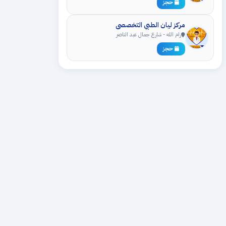
حجز
مركز ليان الطبي التخصصي
رام الله - شارع جمال عبد الناصر
حجز