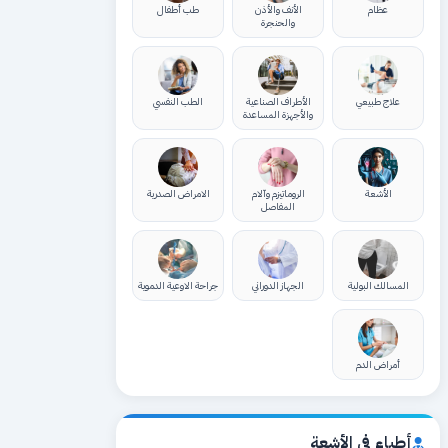
عظام
الأنف والأذن
طب أطفال
والحنجرة
علاج طبيعي
الأطراف الصناعية
الطب النفسي
والأجهزة المساعدة
الأشعة
الروماتيزم وآلام
الامراض الصدرية
المفاصل
المسالك البولية
الجهاز الدوراني
جراحة الاوعية الدموية
أمراض الدم
أطباء في الأشعة