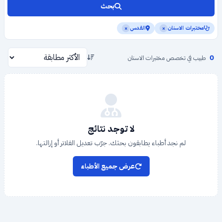
بحث
مختبرات الاسنان
القدس
×
×
0
طبيب في تخصص مختبرات الاسنان
لا توجد نتائج
لم نجد أطباء يطابقون بحثك. جرّب تعديل الفلاتر أو إزالتها.
عرض جميع الأطباء