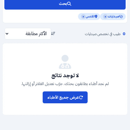
بحث
صيدليات
القدس
×
×
0
طبيب في تخصص صيدليات
لا توجد نتائج
لم نجد أطباء يطابقون بحثك. جرّب تعديل الفلاتر أو إزالتها.
عرض جميع الأطباء