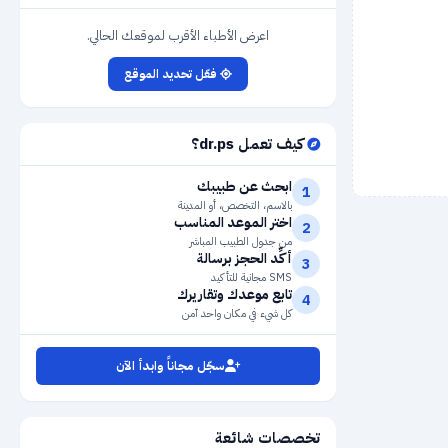
اعرض الأطباء الأقرب لموقعك الحالي.
فعّل تحديد الموقع
كيف تعمل dr.ps؟
ابحث عن طبيبك
1
بالاسم، التخصص، أو المدينة
اختر الموعد المناسب
2
من جدول الطبيب المباشر
أكِّد الحجز برسالة
3
SMS مجانية للتأكيد
تابع موعدك وتقاريرك
4
كل شيء في مكان واحد آمن
سجّل مجاناً وابدأ الآن
تخصصات شائعة