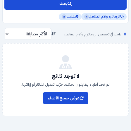
بحث
الروماتيزم وآلام المفاصل
سلفيت
×
×
0
طبيب في تخصص الروماتيزم وآلام المفاصل
لا توجد نتائج
لم نجد أطباء يطابقون بحثك. جرّب تعديل الفلاتر أو إزالتها.
عرض جميع الأطباء