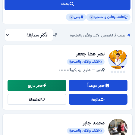
بحث
الأنف والأذن والحنجرة
جنين
×
×
4
طبيب في تخصص الأنف والأذن والحنجرة
نصر عطا جعفر
الأنف والأذن والحنجرة
جنين — شارع ابو بكر
•••••••
احجز موعداً
حجز سريع
متابعة
المفضلة
محمد جابر
الأنف والأذن والحنجرة