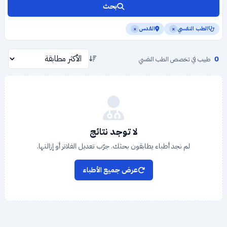
بحث
الطب النفسي
القدس
×
×
0
طبيب في تخصص الطب النفسي
لا توجد نتائج
لم نجد أطباء يطابقون بحثك. جرّب تعديل الفلاتر أو إزالتها.
عرض جميع الأطباء