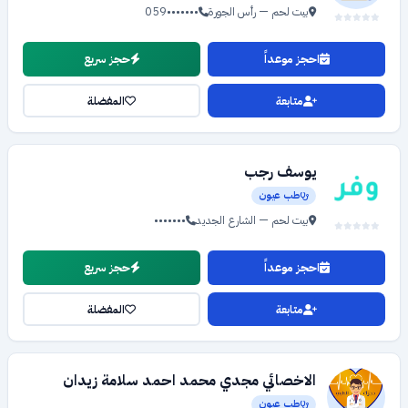
بيت لحم — رأس الجورة
059•••••••
احجز موعداً
حجز سريع
متابعة
المفضلة
يوسف رجب
طب عيون
بيت لحم — الشارع الجديد
•••••••
احجز موعداً
حجز سريع
متابعة
المفضلة
الاخصائي مجدي محمد احمد سلامة زيدان
طب عيون