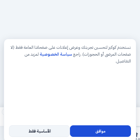
نستخدم كوكيز لتحسين تجربتك وعرض إعلانات على صفحاتنا العامة فقط (لا
صفحات المرضى أو الحجوزات). راجع
سياسة الخصوصية
لمزيد من
التفاصيل.
×
موافق
الأساسية فقط
المزيد
الرئيسية
الأقسام
ريلز
حجوزاتي
السجل