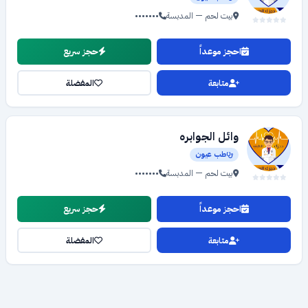
بيت لحم — المدبسة
•••••••
احجز موعداً
حجز سريع
متابعة
المفضلة
وائل الجوابره
طب عيون
بيت لحم — المدبسة
•••••••
احجز موعداً
حجز سريع
متابعة
المفضلة