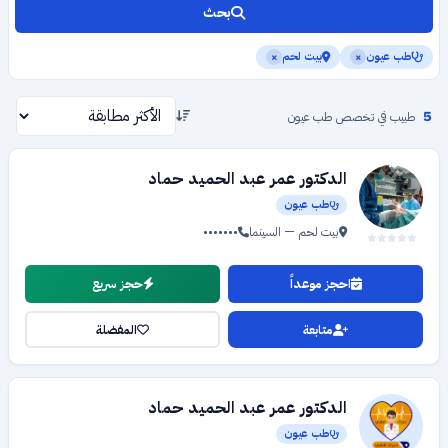
بحث
طب عيون
بيت لحم
×
×
5
طبيب في تخصص طب عيون
الدكتور عمر عبد الحميد حماد
طب عيون
بيت لحم — السينما
•••••••
احجز موعداً
حجز سريع
متابعة
المفضلة
الدكتور عمر عبد الحميد حماد
طب عيون