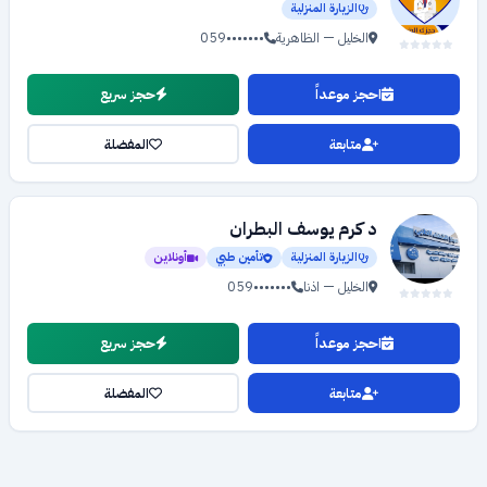
الزيارة المنزلية
الخليل — الظاهرية
059•••••••
احجز موعداً
حجز سريع
متابعة
المفضلة
د كرم يوسف البطران
الزيارة المنزلية
تأمين طبي
أونلاين
الخليل — اذنا
059•••••••
احجز موعداً
حجز سريع
متابعة
المفضلة