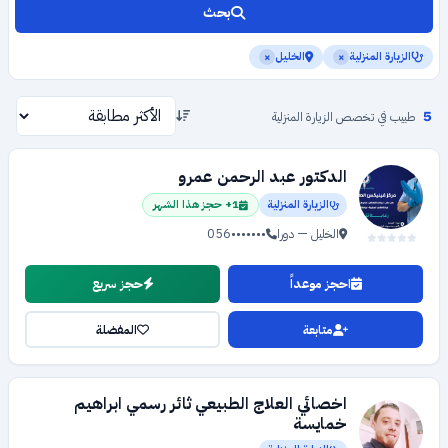
بحث
الزيارة المنزلية
الخليل
×
×
5
طبيب في تخصص الزيارة المنزلية
الدكتور عبد الرحمن عمرو
الزيارة المنزلية
1+ حجز هذا الشهر
الخليل — دورا
056•••••••
احجز موعداً
حجز سريع
متابعة
المفضلة
اخصائي العلاج الطبيعي ثائر رسمي ابراهيم
خمايسة