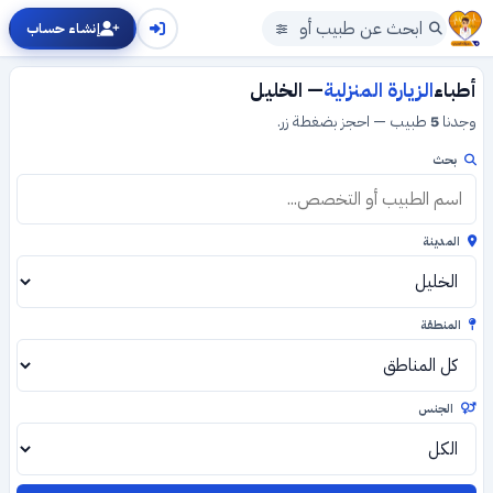
إنشاء حساب
أطباء
الزيارة المنزلية
— الخليل
وجدنا
5
طبيب — احجز بضغطة زر.
بحث
المدينة
المنطقة
الجنس