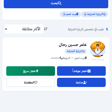
بحث
الزيارة المنزلية
بيت لحم
×
×
1
طبيب في تخصص الزيارة المنزلية
عامر حسين رحال
الزيارة المنزلية
بيت لحم — الدوحة
•••••••
احجز موعداً
حجز سريع
متابعة
المفضلة