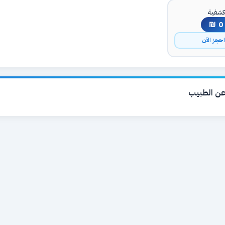
شفية
0 ₪
حجز الآن
ن الطبيب