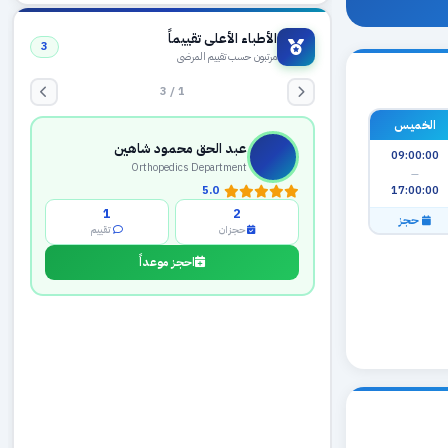
الأطباء الأعلى تقييماً
3
مرتبون حسب تقييم المرضى
1 / 3
الخميس
عبد الحق محمود شاهين
09:00:00
Orthopedics Department
—
17:00:00
5.0
1
2
حجز
حجزان
تقييم
احجز موعداً