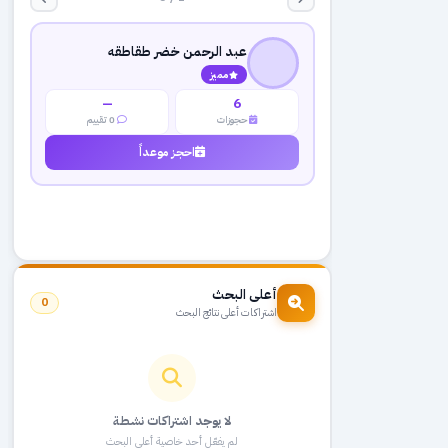
عبد الرحمن خضر طقاطقه
مميز
—
6
حجوزات
0 تقييم
احجز موعداً
أعلى البحث
0
اشتراكات أعلى نتائج البحث
لا يوجد اشتراكات نشطة
لم يفعّل أحد خاصية أعلى البحث