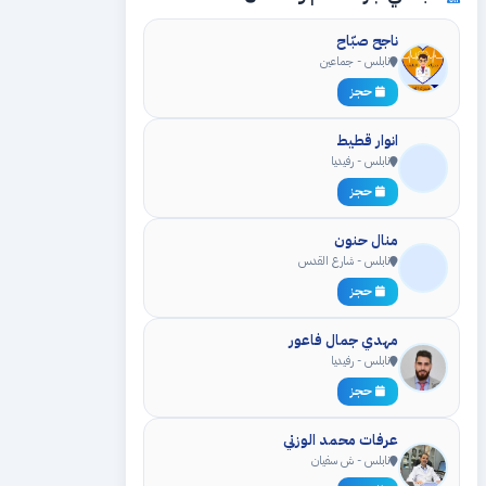
ناجح صبّاح
نابلس - جماعين
حجز
انوار قطيط
نابلس - رفيديا
حجز
منال حنون
نابلس - شارع القدس
حجز
مهدي جمال فاعور
نابلس - رفيديا
حجز
عرفات محمد الوزني
نابلس - ش سفيان