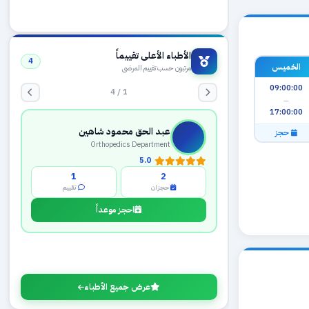
الأطباء الأعلى تقييماً
4
الخميس
مرتبون حسب تقييم المرضى
09:00:00
1 / 4
—
17:00:00
عبد الحق محمود شاهين
حجز
Orthopedics Department
5.0
1
2
حجزان
تقييم
احجز موعداً
عرض جميع الأطباء