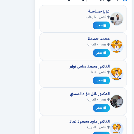
عزيز حساسنة
القدس - كفر عقب
حجز
محمد حشمة
القدس - العيزرية
حجز
الدكتور محمد سامي توام
القدس - عناتا
حجز
الدكتور نائل فؤاد المشني
القدس - العيزرية
حجز
الدكتور داود محمود عياد
القدس - العيزرية