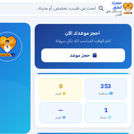
حجزك
الطبي
لمستقبل طبي
أفضل
احجز موعدك الآن
اختر الوقت المناسب لك بكل سهولة
حجز موعد
0
353
مشاهدة
تقييم
—
1
خدمة
تقييم