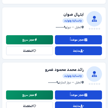
ابتهال صوان
نسائية وتوليد
الخليل — دورا
•••••••
احجز موعداً
حجز سريع
متابعة
المفضلة
رائد محمد محمود عمرو
نسائية وتوليد
الخليل — دوار المنارة
•••••••
احجز موعداً
حجز سريع
متابعة
المفضلة