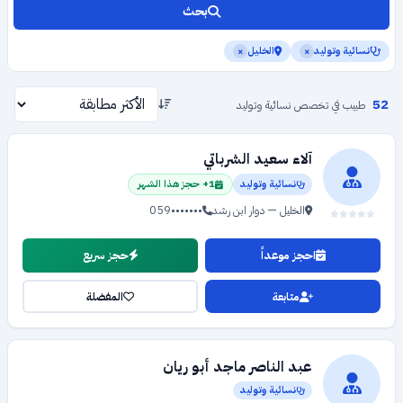
بحث
نسائية وتوليد
الخليل
×
×
52
طبيب في تخصص نسائية وتوليد
آلاء سعيد الشرباتي
نسائية وتوليد
1+ حجز هذا الشهر
الخليل — دوار ابن رشد
059•••••••
احجز موعداً
حجز سريع
متابعة
المفضلة
عبد الناصر ماجد أبو ريان
نسائية وتوليد