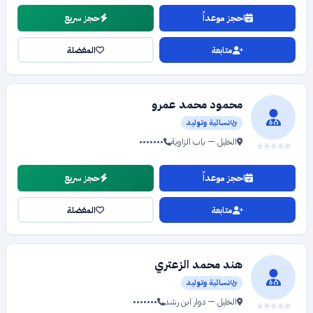
احجز موعداً
حجز سريع
متابعة
المفضلة
محمود محمد عمرو
نسائية وتوليد
الخليل — باب الزاوية
•••••••
احجز موعداً
حجز سريع
متابعة
المفضلة
هند محمد الزعتري
نسائية وتوليد
الخليل — دوار ابن رشد
•••••••