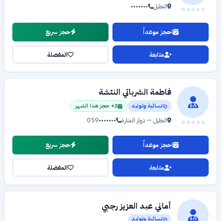
الخليل
•••••••
احجز موعداً
حجز سريع
متابعة
المفضلة
فاطمة الشرباتي النتشة
نسائية وتوليد
2+ حجز هذا الشهر
الخليل — دوار المنارة
059•••••••
احجز موعداً
حجز سريع
متابعة
المفضلة
أماني عبد العزيز رجبي
نسائية وتوليد