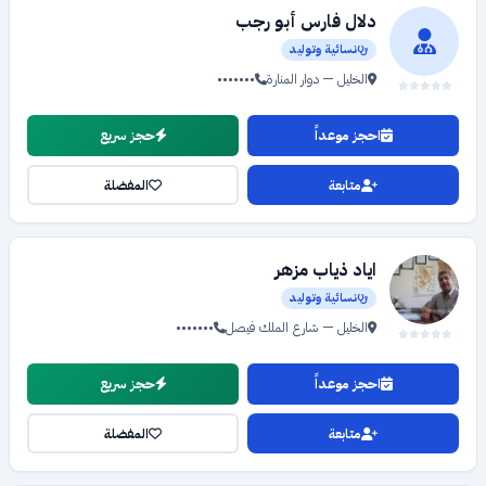
دلال فارس أبو رجب
نسائية وتوليد
الخليل — دوار المنارة
•••••••
احجز موعداً
حجز سريع
متابعة
المفضلة
اياد ذياب مزهر
نسائية وتوليد
الخليل — شارع الملك فيصل
•••••••
احجز موعداً
حجز سريع
متابعة
المفضلة