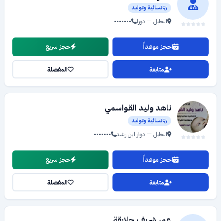
نسائية وتوليد
الخليل — دورا
•••••••
احجز موعداً
حجز سريع
متابعة
المفضلة
ناهد وليد القواسمي
نسائية وتوليد
الخليل — دوار ابن رشد
•••••••
احجز موعداً
حجز سريع
متابعة
المفضلة
عمر شريف حلايقة