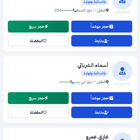
نسائية وتوليد
الخليل — دوار الصحة
056•••••••
احجز موعداً
حجز سريع
متابعة
المفضلة
أسماء الشرباتي
نسائية وتوليد
الخليل — دوار ابن رشد
•••••••
احجز موعداً
حجز سريع
متابعة
المفضلة
غازي عمرو