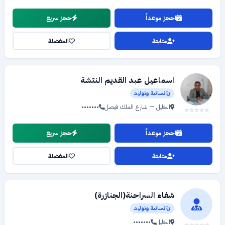
احجز موعداً
حجز سريع
متابعة
المفضلة
اسماعيل عبد القديم النتشة
نسائية وتوليد
الخليل — شارع الملك فيصل
•••••••
احجز موعداً
حجز سريع
متابعة
المفضلة
شفاء السراحنة(الجنازرة)
نسائية وتوليد
الخليل
•••••••