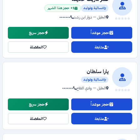
نسائية وتوليد
1+ حجز هذا الشهر
الخليل — دوار ابن رشد
•••••••
احجز موعداً
حجز سريع
متابعة
المفضلة
يارا سلطان
نسائية وتوليد
الخليل — وادي التفاح
•••••••
احجز موعداً
حجز سريع
متابعة
المفضلة