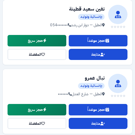
نفين سعيد قطينة
نسائية وتوليد
الخليل — دوار ابن رشد
054•••••••
احجز موعداً
حجز سريع
متابعة
المفضلة
نبال عمرو
نسائية وتوليد
الخليل — شارع العدل
•••••••
احجز موعداً
حجز سريع
متابعة
المفضلة