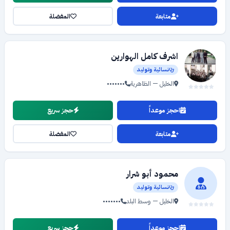
متابعة
المفضلة
اشرف كامل الهوارين
نسائية وتوليد
الخليل — الظاهرية
•••••••
احجز موعداً
حجز سريع
متابعة
المفضلة
محمود أبو شرار
نسائية وتوليد
الخليل — وسط البلد
•••••••
احجز موعداً
حجز سريع