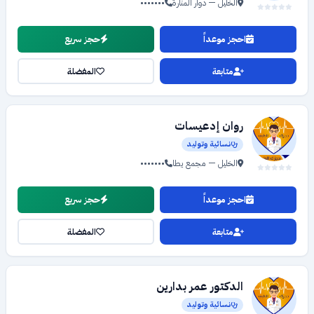
الخليل — دوار المنارة
•••••••
احجز موعداً
حجز سريع
متابعة
المفضلة
روان إدعيسات
نسائية وتوليد
الخليل — مجمع يطا
•••••••
احجز موعداً
حجز سريع
متابعة
المفضلة
الدكتور عمر بدارين
نسائية وتوليد