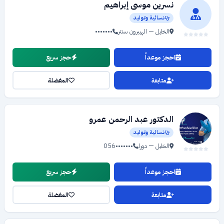
نسرين موسى إبراهيم
نسائية وتوليد
الخليل — الهيبرون سنتر
•••••••
احجز موعداً
حجز سريع
متابعة
المفضلة
الدكتور عبد الرحمن عمرو
نسائية وتوليد
الخليل — دورا
056•••••••
احجز موعداً
حجز سريع
متابعة
المفضلة