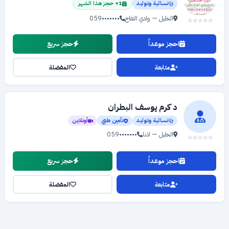
نسائية وتوليد
1+ حجز هذا الشهر
الخليل — وادي التفاح
059•••••••
احجز موعداً
حجز سريع
متابعة
المفضلة
د كرم يوسف البطران
نسائية وتوليد
تأمين طبي
أونلاين
الخليل — اذنا
059•••••••
احجز موعداً
حجز سريع
متابعة
المفضلة