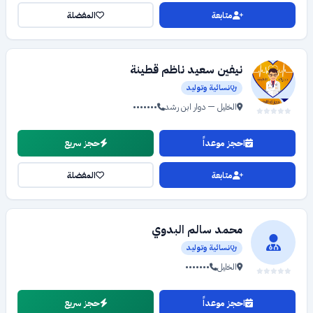
متابعة
المفضلة
نيفين سعيد ناظم قطينة
نسائية وتوليد
الخليل — دوار ابن رشد
•••••••
احجز موعداً
حجز سريع
متابعة
المفضلة
محمد سالم البدوي
نسائية وتوليد
الخليل
•••••••
احجز موعداً
حجز سريع