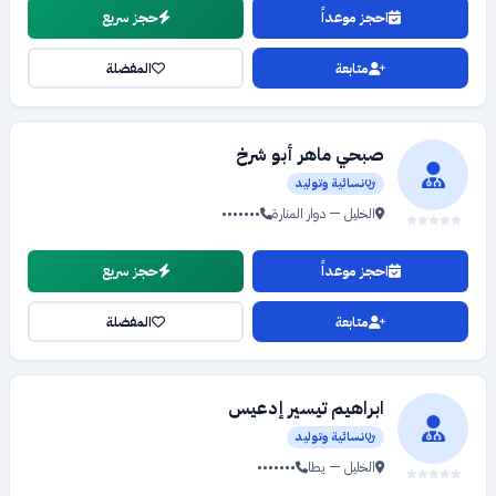
احجز موعداً
حجز سريع
متابعة
المفضلة
صبحي ماهر أبو شرخ
نسائية وتوليد
الخليل — دوار المنارة
•••••••
احجز موعداً
حجز سريع
متابعة
المفضلة
ابراهيم تيسير إدعيس
نسائية وتوليد
الخليل — يطا
•••••••