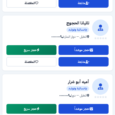
متابعة
المفضلة
تاتيانا الحجوج
نسائية وتوليد
الخليل — دوار المنارة
•••••••
احجز موعداً
حجز سريع
متابعة
المفضلة
أميه أبو شرار
نسائية وتوليد
الخليل — دورا
•••••••
احجز موعداً
حجز سريع