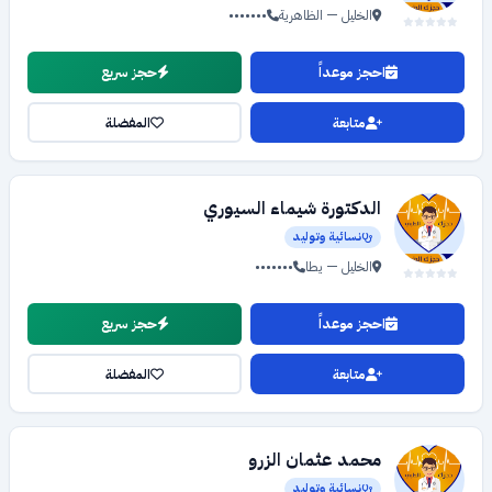
الخليل — الظاهرية
•••••••
احجز موعداً
حجز سريع
متابعة
المفضلة
الدكتورة شيماء السيوري
نسائية وتوليد
الخليل — يطا
•••••••
احجز موعداً
حجز سريع
متابعة
المفضلة
محمد عثمان الزرو
نسائية وتوليد