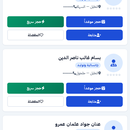
الخليل — السهلة
•••••••
احجز موعداً
حجز سريع
متابعة
المفضلة
بسام غالب ناصر الدين
نسائية وتوليد
الخليل — حلحول
•••••••
احجز موعداً
حجز سريع
متابعة
المفضلة
عنان جواد عثمان عمرو