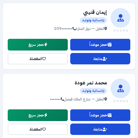
إيمان قنيبي
نسائية وتوليد
الخليل — دوار المنارة
059•••••••
احجز موعداً
حجز سريع
متابعة
المفضلة
محمد نمر عودة
نسائية وتوليد
الخليل — شارع الملك فيصل
•••••••
احجز موعداً
حجز سريع
متابعة
المفضلة