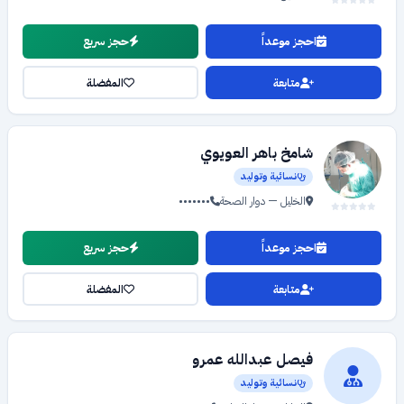
احجز موعداً
حجز سريع
متابعة
المفضلة
شامخ باهر العويوي
نسائية وتوليد
الخليل — دوار الصحة
•••••••
احجز موعداً
حجز سريع
متابعة
المفضلة
فيصل عبدالله عمرو
نسائية وتوليد