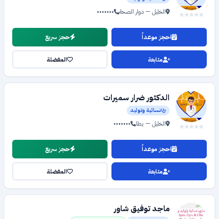
الخليل — دوار الصحة
•••••••
احجز موعداً
حجز سريع
متابعة
المفضلة
الدكتور ضرار سميرات
نسائية وتوليد
الخليل — يطا
•••••••
احجز موعداً
حجز سريع
متابعة
المفضلة
ماجد توفيق شاور