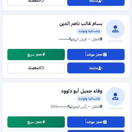
متابعة
المفضلة
بسام غالب ناصر الدين
نسائية وتوليد
الخليل — فرش الهوا
•••••••
احجز موعداً
حجز سريع
متابعة
المفضلة
وفاء جميل أبو داوود
نسائية وتوليد
الخليل — رأس الجورة
056•••••••
احجز موعداً
حجز سريع