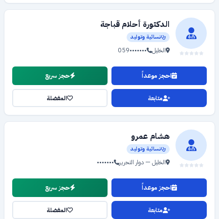
الدكتورة أحلام قباجة
نسائية وتوليد
الخليل
059•••••••
احجز موعداً
حجز سريع
متابعة
المفضلة
هشام عمرو
نسائية وتوليد
الخليل — دوار التحرير
•••••••
احجز موعداً
حجز سريع
متابعة
المفضلة